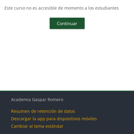
Este curso no es accesible de momento a los estudiantes
Continuar
Bloques
Bloques
Bloques
Bloques
Academia Gaspar Romero
Resumen de retención de datos
Descargar la app para dispositivos móviles
Cambiar al tema estándar