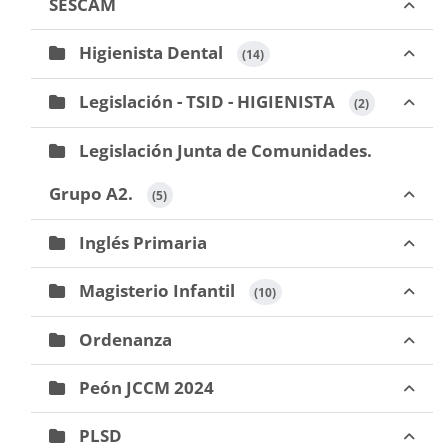
SESCAM
Higienista Dental
 (14)
Legislación - TSID - HIGIENISTA
 (2)
Legislación Junta de Comunidades.
Grupo A2.
 (5)
Inglés Primaria
Magisterio Infantil
 (10)
Ordenanza
Peón JCCM 2024
PLSD