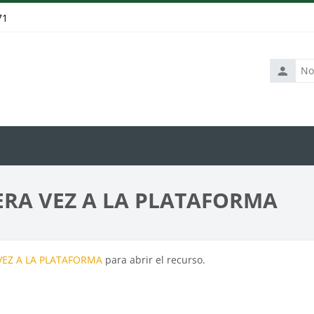
71
Nombre
de
usuario
ERA VEZ A LA PLATAFORMA
VEZ A LA PLATAFORMA
para abrir el recurso.